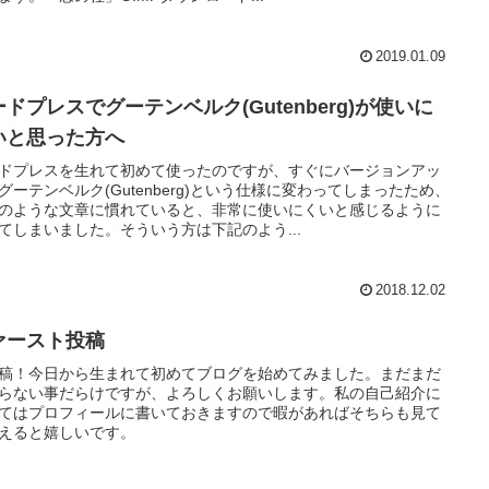
2019.01.09
ドプレスでグーテンベルク(Gutenberg)が使いに
いと思った方へ
ドプレスを生れて初めて使ったのですが、すぐにバージョンアッ
グーテンベルク(Gutenberg)という仕様に変わってしまったため、
のような文章に慣れていると、非常に使いにくいと感じるように
てしまいました。そういう方は下記のよう...
2018.12.02
ァースト投稿
稿！今日から生まれて初めてブログを始めてみました。まだまだ
らない事だらけですが、よろしくお願いします。私の自己紹介に
てはプロフィールに書いておきますので暇があればそちらも見て
えると嬉しいです。