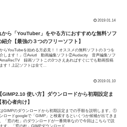
2019.01.14
れから「YouTuber」をやる方におすすめな無料ソフ
の紹介【最強の３つのフリーソフト】
からYouTubeを始める方必見！！オススメの無料ソフトの３つを
介します！」①Aviutl 動画編集ソフト②Audacity 音声編集ソフ
AmaRecTV 録画ソフトこの3つさえあればすぐにでも動画投稿
ます！上記ソフトは全て...
2019.01.10
1【GIMP2.10 使い方】ダウンロードから初期設定ま
【初心者向け】
はGIMPのダウンロードから初期設定までの手順を説明します。①
ンロードgoogleで「GIMP」と検索するといくつか候補が出てきま
、「窓の杜」のダウンロードが一番簡単なので今回はこちらで説
ます。「窓の杜」GIMPダウンロード...