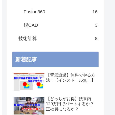
Fusion360
16
鍋CAD
3
技術計算
8
新着記事
【背景透過】無料でやる方
法！【インストール無し】
【どっちがお得】扶養内
129万円でパートするか？
正社員になるか？