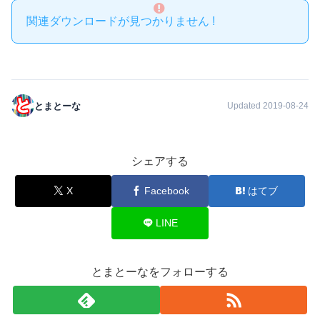
関連ダウンロードが見つかりません !
とまとーな
Updated 2019-08-24
シェアする
X
Facebook
はてブ
LINE
とまとーなをフォローする