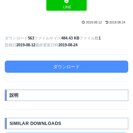
LINE
2019.08.12
2019.08.24
ダウンロード
563
ファイルサイズ
484.43 KB
ファイル数
1
投稿日
2019-08-12
最終更新日時
2019-08-24
ダウンロード
説明
SIMILAR DOWNLOADS